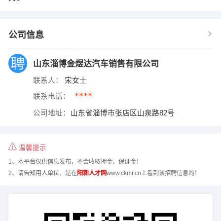
公司信息
山东淄博金煜达汽车销售有限公司
联系人：
宋女士
****
联系电话：
公司地址：
山东省淄博市张店区山泉路82号
温馨提示
1、本平台仅供信息发布，不会收取押金、保证金！
2、请告知用人单位，是在
阳新人才网
www.ckmr.cn上看到该招聘信息的！