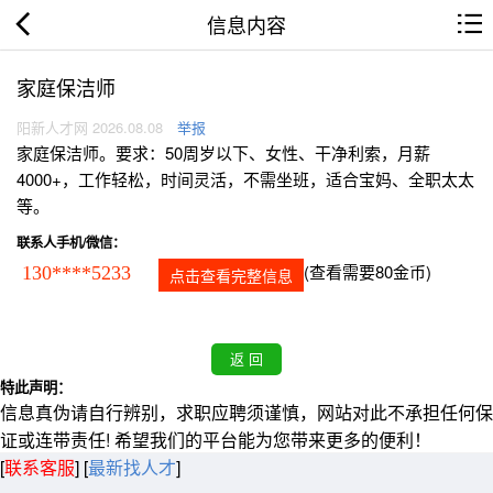
信息内容
家庭保洁师
阳新人才网 2026.08.08
举报
家庭保洁师。要求：50周岁以下、女性、干净利索，月薪
4000+，工作轻松，时间灵活，不需坐班，适合宝妈、全职太太
等。
联系人手机/微信：
(查看需要80金币)
130****5233
点击查看完整信息
特此声明：
信息真伪请自行辨别，求职应聘须谨慎，网站对此不承担任何保
证或连带责任! 希望我们的平台能为您带来更多的便利！
[
联系客服
]
[
最新找人才
]