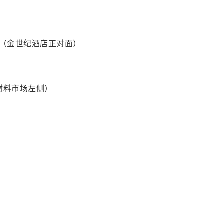
面（金世纪酒店正对面）
饰材料市场左侧）