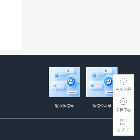
在线客服
客服微信号
微信公众号
会员中心
公 众 号