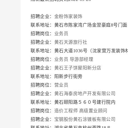
招聘企业：
金粉饰家装饰
联系地址：黄石市陈家湾广场金翌豪庭8号门
招聘岗位：
业务员
招聘企业：
黄石天源旅行社
联系地址：黄石大道1036号（沈家营万发装
招聘岗位：
业务员
导游部经理
招聘企业：
黄石王子饼屋阳新分店
联系地址：阳新步行街旁
招聘岗位：
营业员
招聘企业：
黄石海泰房地产开发有限公司
联系地址：黄石颐阳路５６０号建行院内
招聘岗位：
造价工程师
高级置业顾问
招聘企业：
宝钢股份黄石涂镀板有限公司
联系地址：湖北省黄石市杭州西路18＃