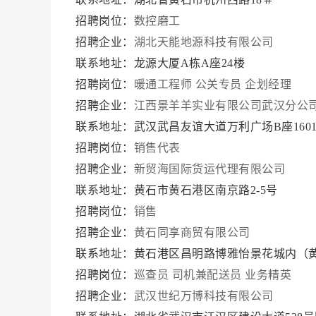
招聘岗位：
数控磨工
招聘企业：
湖北天能地源科技有限公司
联系地址：龙源大厦A栋A座24楼
招聘岗位：
暖通工程师
公关专员
企划经理
招聘企业：
江西景羊羊实业有限公司武汉分公
联系地址：武汉武昌友谊大道万利广场B座160
招聘岗位：
销售代表
招聘企业：
新贸海国际货运代理有限公司
联系地址：黄石市黄石港区南京路2-5号
招聘岗位：
销售
招聘企业：
黄石同享商贸有限公司
联系地址：黄石港区昌明路博雅怡景花城内（
招聘岗位：
巡查员
司机兼配送员
业务精英
招聘企业：
武汉世纪万博科技有限公司